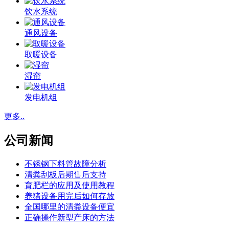
饮水系统
通风设备
取暖设备
湿帘
发电机组
更多..
公司新闻
不锈钢下料管故障分析
清粪刮板后期售后支持
育肥栏的应用及使用教程
养猪设备用完后如何存放
全国哪里的清粪设备便宜
正确操作新型产床的方法