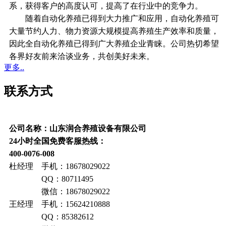
系，获得客户的高度认可，提高了在行业中的竞争力。
随着自动化养殖已得到大力推广和应用，自动化养殖可
大量节约人力、物力资源大规模提高养殖生产效率和质量，
因此全自动化养殖已得到广大养殖企业青睐。公司热切希望
各界好友前来洽谈业务，共创美好未来。
更多..
联系方式
公司名称：山东润合养殖设备有限公司
24小时全国免费客服热线：
400-0076-008
杜经理 手机：18678029022
QQ：80711495
微信：18678029022
王经理 手机：15624210888
QQ：85382612