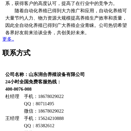
系，获得客户的高度认可，提高了在行业中的竞争力。
随着自动化养殖已得到大力推广和应用，自动化养殖可
大量节约人力、物力资源大规模提高养殖生产效率和质量，
因此全自动化养殖已得到广大养殖企业青睐。公司热切希望
各界好友前来洽谈业务，共创美好未来。
更多..
联系方式
公司名称：山东润合养殖设备有限公司
24小时全国免费客服热线：
400-0076-008
杜经理 手机：18678029022
QQ：80711495
微信：18678029022
王经理 手机：15624210888
QQ：85382612