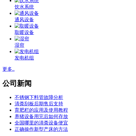
饮水系统
通风设备
取暖设备
湿帘
发电机组
更多..
公司新闻
不锈钢下料管故障分析
清粪刮板后期售后支持
育肥栏的应用及使用教程
养猪设备用完后如何存放
全国哪里的清粪设备便宜
正确操作新型产床的方法