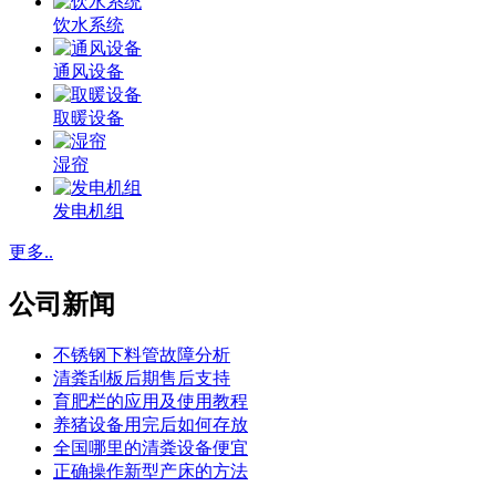
饮水系统
通风设备
取暖设备
湿帘
发电机组
更多..
公司新闻
不锈钢下料管故障分析
清粪刮板后期售后支持
育肥栏的应用及使用教程
养猪设备用完后如何存放
全国哪里的清粪设备便宜
正确操作新型产床的方法