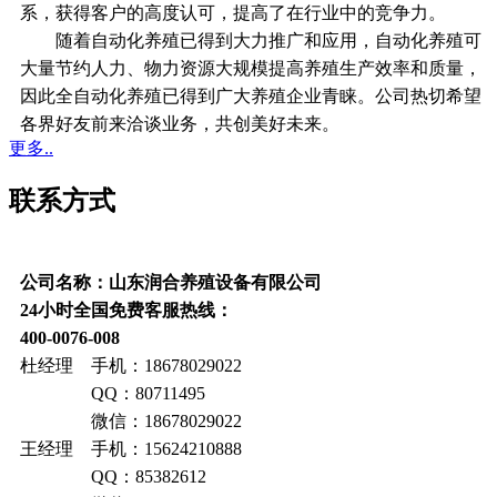
系，获得客户的高度认可，提高了在行业中的竞争力。
随着自动化养殖已得到大力推广和应用，自动化养殖可
大量节约人力、物力资源大规模提高养殖生产效率和质量，
因此全自动化养殖已得到广大养殖企业青睐。公司热切希望
各界好友前来洽谈业务，共创美好未来。
更多..
联系方式
公司名称：山东润合养殖设备有限公司
24小时全国免费客服热线：
400-0076-008
杜经理 手机：18678029022
QQ：80711495
微信：18678029022
王经理 手机：15624210888
QQ：85382612